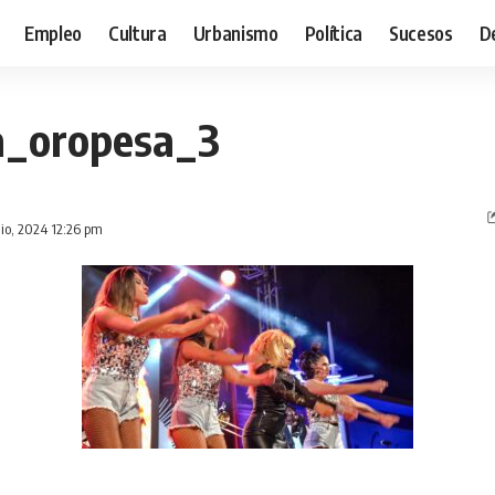
Empleo
Cultura
Urbanismo
Política
Sucesos
D
na_oropesa_3
lio, 2024 12:26 pm