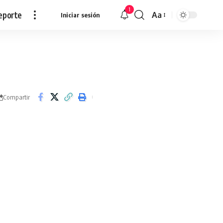
1
eporte
Aa
Iniciar sesión
Redimensionar
Compartir