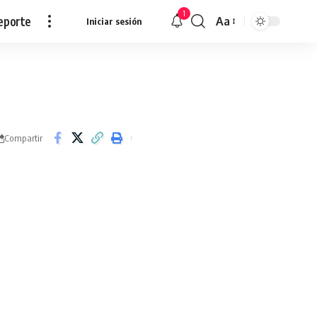
1
eporte
Aa
Iniciar sesión
Redimensionar
Compartir