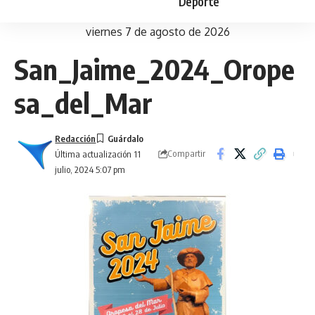
Deporte
viernes 7 de agosto de 2026
San_Jaime_2024_Orope
sa_del_Mar
Redacción
Compartir
Última actualización 11
julio, 2024 5:07 pm