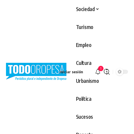
Sociedad
Turismo
Empleo
Cultura
1
Iniciar sesión
Urbanismo
Política
Sucesos