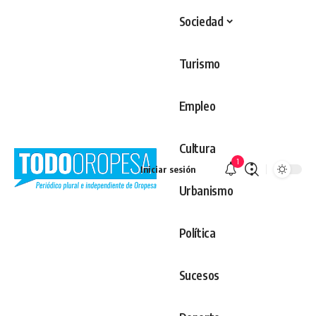
Sociedad
Turismo
Empleo
Cultura
1
Iniciar sesión
Urbanismo
Política
Sucesos