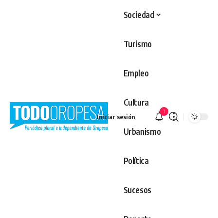
Sociedad
Turismo
Empleo
Cultura
1
Iniciar sesión
Urbanismo
Política
Sucesos