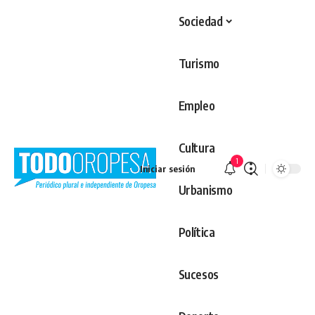
Sociedad
Turismo
Empleo
Cultura
1
Iniciar sesión
Urbanismo
Política
Sucesos