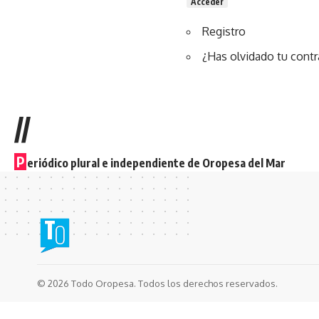
Acceder
Registro
¿Has olvidado tu cont
//
P
eriódico plural e independiente de Oropesa del Mar
© 2026 Todo Oropesa. Todos los derechos reservados.