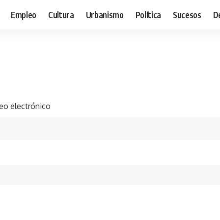
Empleo
Cultura
Urbanismo
Política
Sucesos
D
eo electrónico