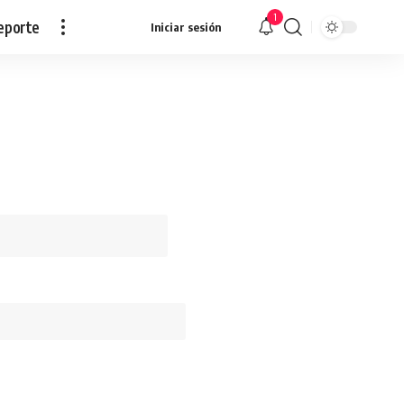
1
eporte
Iniciar sesión