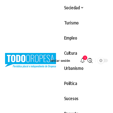
Sociedad
Turismo
Empleo
Cultura
1
Iniciar sesión
Urbanismo
Política
Sucesos