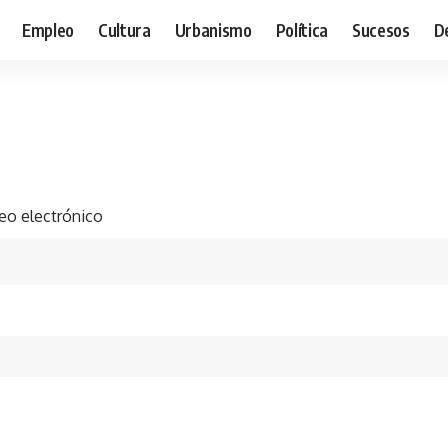
Empleo
Cultura
Urbanismo
Política
Sucesos
D
eo electrónico