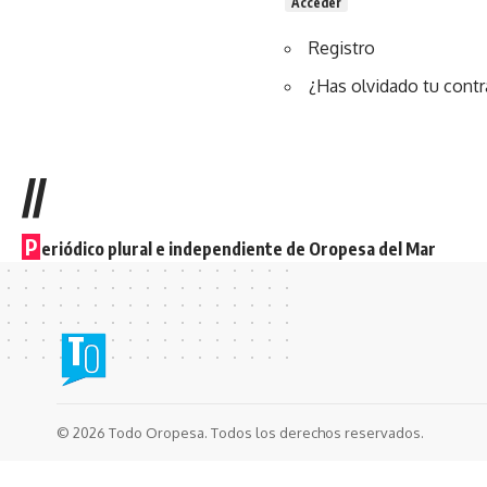
Acceder
Registro
¿Has olvidado tu cont
//
P
eriódico plural e independiente de Oropesa del Mar
© 2026 Todo Oropesa. Todos los derechos reservados.