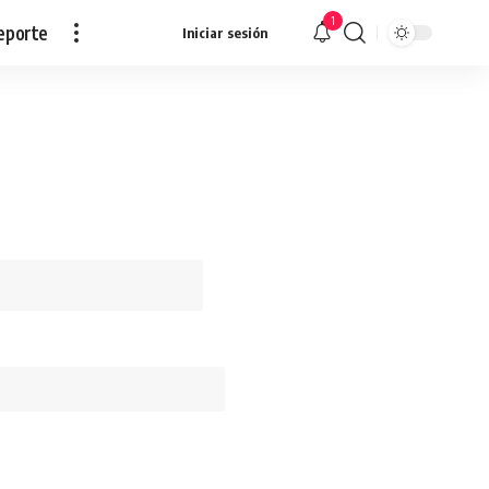
1
eporte
Iniciar sesión