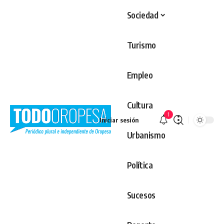
Sociedad
Turismo
Empleo
Cultura
1
Iniciar sesión
Urbanismo
Política
Sucesos