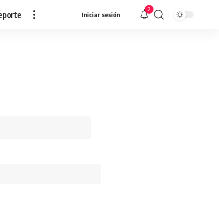
2
eporte
Iniciar sesión