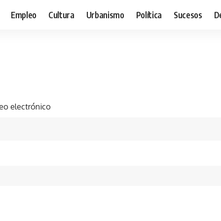
Empleo
Cultura
Urbanismo
Política
Sucesos
D
eo electrónico