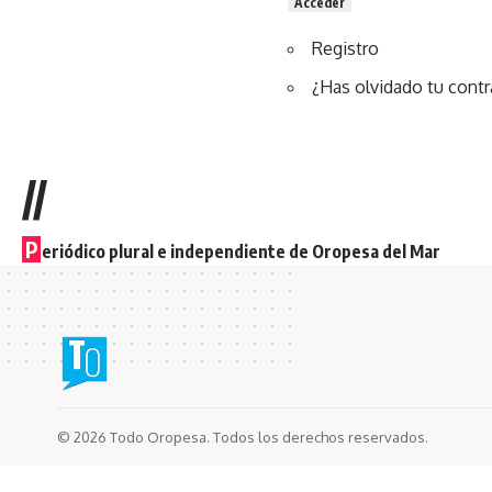
Acceder
Registro
¿Has olvidado tu cont
//
P
eriódico plural e independiente de Oropesa del Mar
© 2026 Todo Oropesa. Todos los derechos reservados.