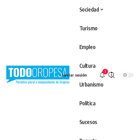
Sociedad
Turismo
Empleo
Cultura
1
Iniciar sesión
Urbanismo
Política
Sucesos