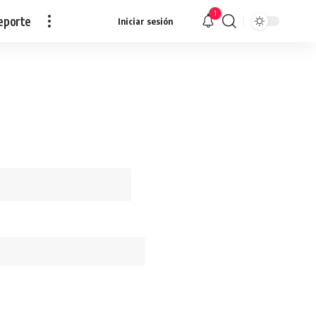
1
eporte
Iniciar sesión