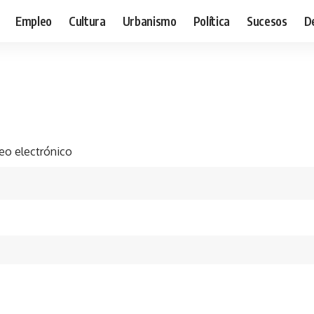
Empleo
Cultura
Urbanismo
Política
Sucesos
D
eo electrónico