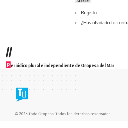
Acceder
Registro
¿Has olvidado tu cont
//
P
eriódico plural e independiente de Oropesa del Mar
© 2026 Todo Oropesa. Todos los derechos reservados.