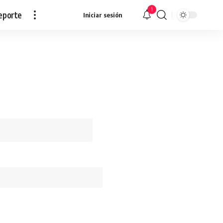
1
eporte
Iniciar sesión