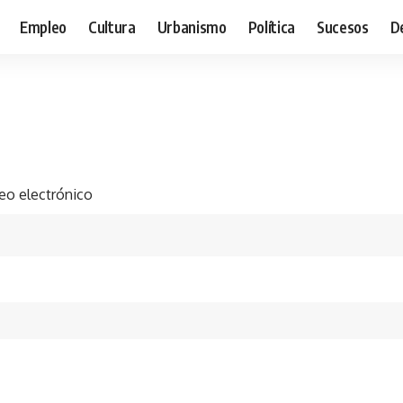
Empleo
Cultura
Urbanismo
Política
Sucesos
D
eo electrónico