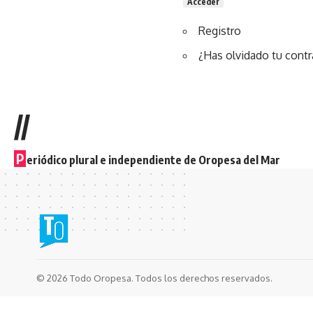
Acceder
Registro
¿Has olvidado tu cont
//
P
eriódico plural e independiente de Oropesa del Mar
© 2026 Todo Oropesa. Todos los derechos reservados.