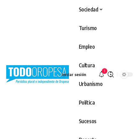
Sociedad
Turismo
Empleo
Cultura
1
Iniciar sesión
Urbanismo
Política
Sucesos