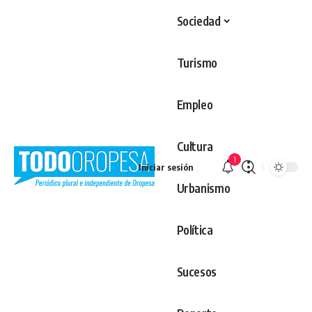
Sociedad
Turismo
Empleo
Cultura
1
Iniciar sesión
Urbanismo
Política
Sucesos