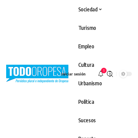
Sociedad
Turismo
Empleo
Cultura
1
Iniciar sesión
Urbanismo
Política
Sucesos