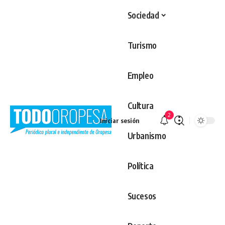
Sociedad
Turismo
Empleo
Cultura
2
Iniciar sesión
Urbanismo
Política
Sucesos