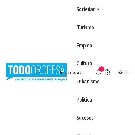
Sociedad
Turismo
Empleo
Cultura
1
Iniciar sesión
Urbanismo
Política
Sucesos