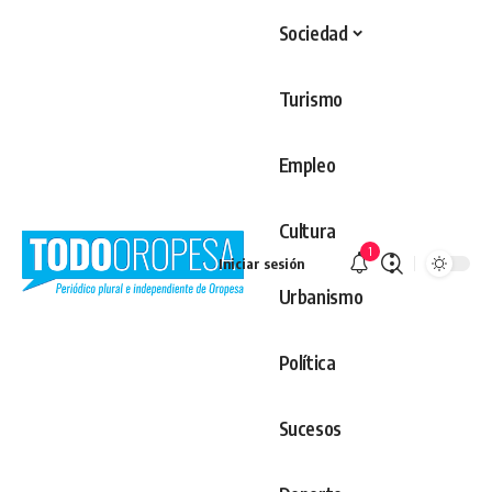
Sociedad
Turismo
Empleo
Cultura
1
Iniciar sesión
Urbanismo
Política
Sucesos