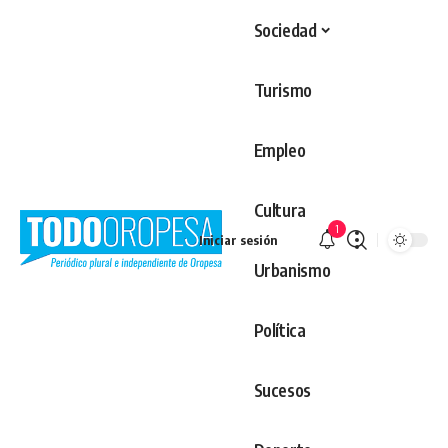
Sociedad
Turismo
Empleo
Cultura
1
Iniciar sesión
Urbanismo
Política
Sucesos