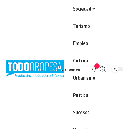
Sociedad
Turismo
Empleo
Cultura
1
Iniciar sesión
Urbanismo
Política
Sucesos