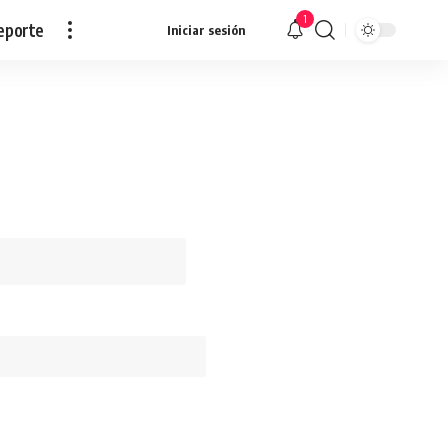
1
eporte
Iniciar sesión