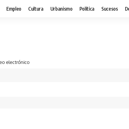
Empleo
Cultura
Urbanismo
Política
Sucesos
D
eo electrónico