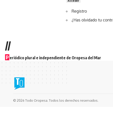
Acceder
Registro
¿Has olvidado tu cont
//
P
eriódico plural e independiente de Oropesa del Mar
© 2026 Todo Oropesa. Todos los derechos reservados.