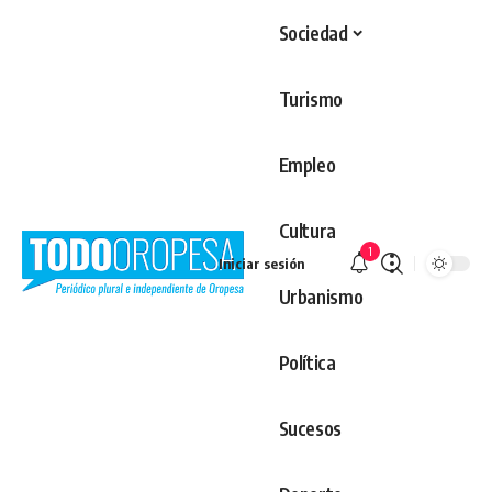
Sociedad
Turismo
Empleo
Cultura
1
Iniciar sesión
Urbanismo
Política
Sucesos