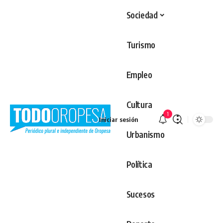
Sociedad
Turismo
Empleo
Cultura
1
Iniciar sesión
Urbanismo
Política
Sucesos