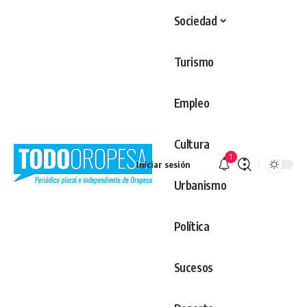
Sociedad
Turismo
Empleo
Cultura
1
Iniciar sesión
Urbanismo
Política
Sucesos