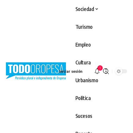
Sociedad
Turismo
Empleo
Cultura
1
Iniciar sesión
Urbanismo
Política
Sucesos