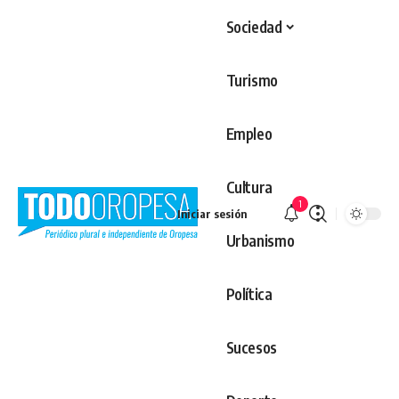
Sociedad
Turismo
Empleo
Cultura
1
Iniciar sesión
Urbanismo
Política
Sucesos