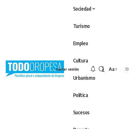
Sociedad
Turismo
Empleo
Cultura
Aa
Iniciar sesión
Redimens
Urbanismo
Política
Sucesos