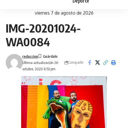
Deporte
viernes 7 de agosto de 2026
IMG-20201024-
WA0084
redaccion
Compartir
Última actualización 26
octubre, 2020 6:53 pm