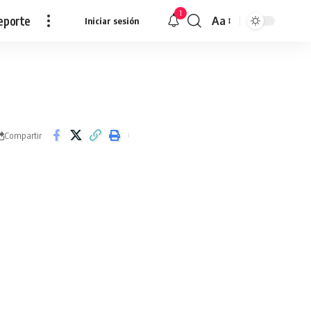
1
eporte
Aa
Iniciar sesión
Redimensionar
Compartir