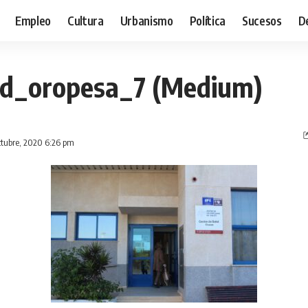
Empleo
Cultura
Urbanismo
Política
Sucesos
D
ud_oropesa_7 (Medium)
ctubre, 2020 6:26 pm