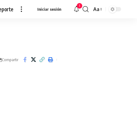
1
eporte
Aa
Iniciar sesión
Redimensionar
Compartir