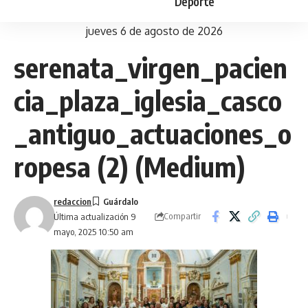
Deporte
jueves 6 de agosto de 2026
serenata_virgen_pacien
cia_plaza_iglesia_casco
_antiguo_actuaciones_o
ropesa (2) (Medium)
redaccion
Compartir
Última actualización 9
mayo, 2025 10:50 am