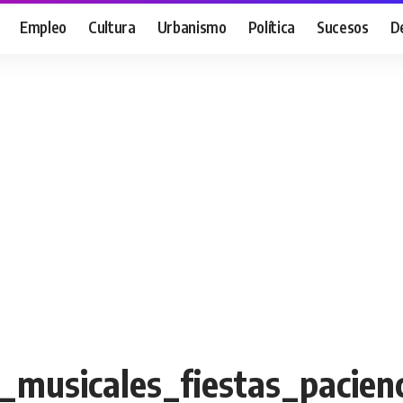
Empleo
Cultura
Urbanismo
Política
Sucesos
D
_musicales_fiestas_pacien