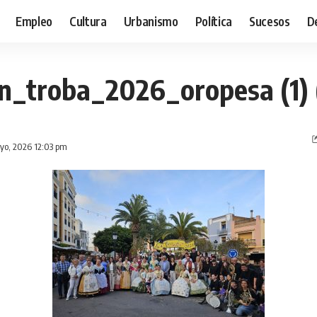
Empleo
Cultura
Urbanismo
Política
Sucesos
D
on_troba_2026_oropesa (1)
ayo, 2026 12:03 pm