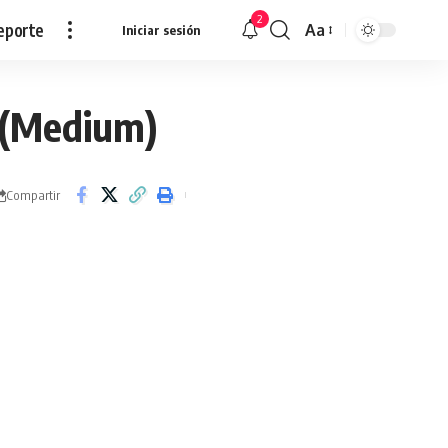
2
eporte
Aa
Iniciar sesión
Redimensionar
 (Medium)
Compartir