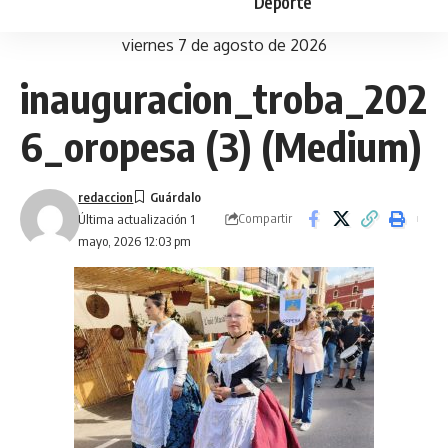
Deporte
viernes 7 de agosto de 2026
inauguracion_troba_202
6_oropesa (3) (Medium)
redaccion
Compartir
Última actualización 1
mayo, 2026 12:03 pm