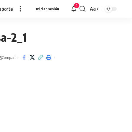
1
eporte
Aa
Iniciar sesión
Redimensionar
sa-2_1
Compartir