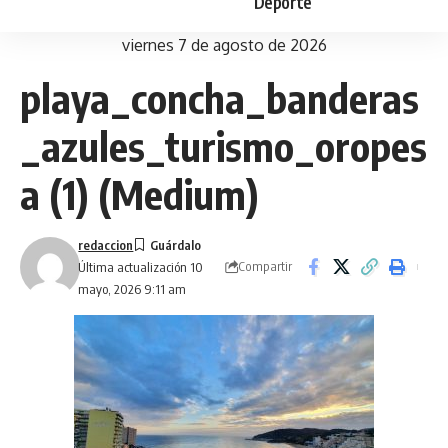
Deporte
viernes 7 de agosto de 2026
playa_concha_banderas
_azules_turismo_oropes
a (1) (Medium)
redaccion
Compartir
Última actualización 10
mayo, 2026 9:11 am