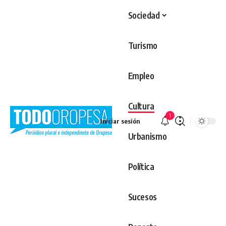
Sociedad
Turismo
Empleo
Cultura
1
Iniciar sesión
Urbanismo
Política
Sucesos