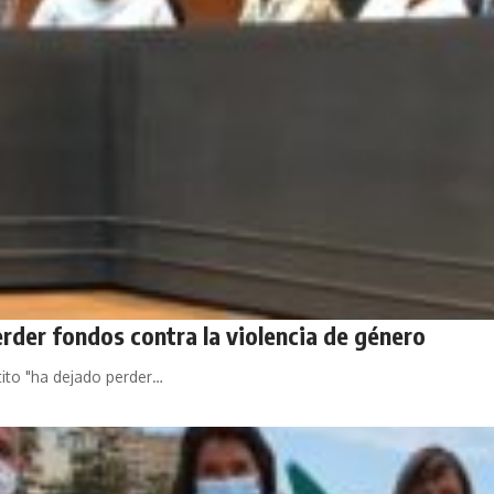
erder fondos contra la violencia de género
tito "ha dejado perder…