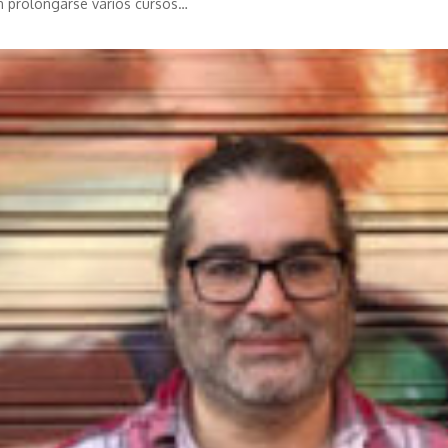
en prolongarse varios cursos…