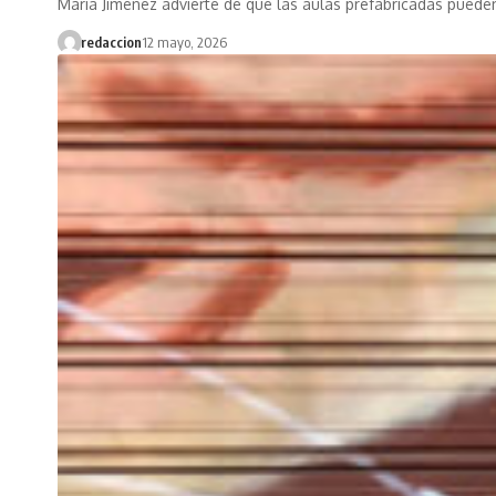
Maria Jiménez advierte de que las aulas prefabricadas pued
redaccion
12 mayo, 2026