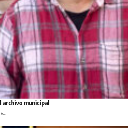
 archivo municipal
 de…