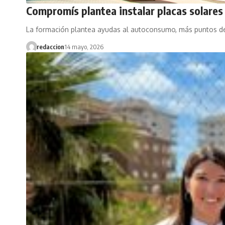
Compromís plantea instalar placas solares 
La formación plantea ayudas al autoconsumo, más puntos de
redaccion
14 mayo, 2026