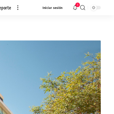
1
eporte
Iniciar sesión