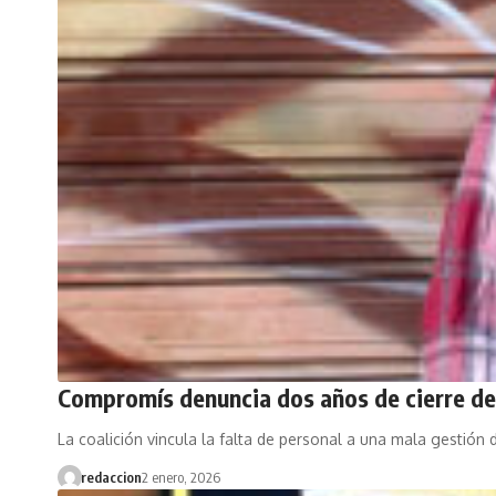
Compromís denuncia dos años de cierre del
La coalición vincula la falta de personal a una mala gestión
redaccion
2 enero, 2026