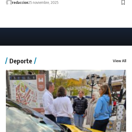
redaccion
25 noviembre, 2025
Deporte
View All