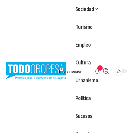
Sociedad
Turismo
Empleo
Cultura
1
Iniciar sesión
Urbanismo
Política
Sucesos