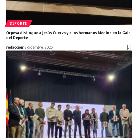
DEPORTE
Orpesa distingue a Jesús Cuervo y a los hermanos Medina en la Gala
del Deporte
redaccion
13 diciembre, 2025