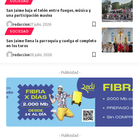
SOCIEDAD
San Jaime baja el telón entre fuegos, música y
una participación masiva
redaccion
27 julio, 2026
SOCIEDAD
San Jaime llena la parroquia y cuelga el completo
en los toros
redaccion
26 julio, 2026
- Publicidad -
- Publicidad -