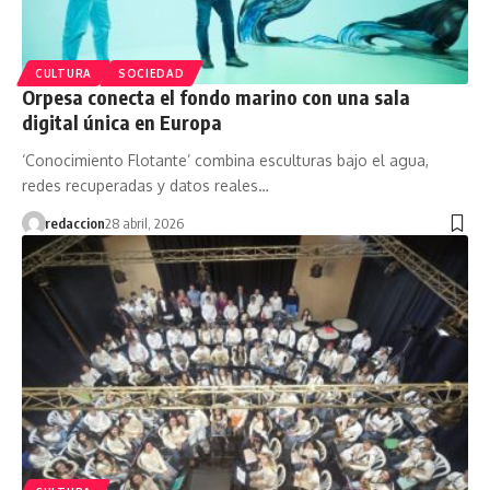
CULTURA
SOCIEDAD
Orpesa conecta el fondo marino con una sala
digital única en Europa
‘Conocimiento Flotante’ combina esculturas bajo el agua,
redes recuperadas y datos reales…
redaccion
28 abril, 2026