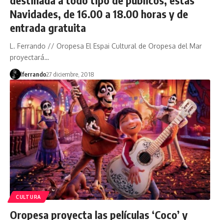
Navidades, de 16.00 a 18.00 horas y de
entrada gratuita
L. Ferrando // Oropesa El Espai Cultural de Oropesa del Mar
proyectará…
lferrando
27 diciembre, 2018
CULTURA
Oropesa proyecta las películas ‘Coco’ y