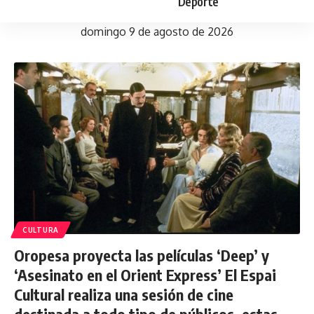
Deporte
domingo 9 de agosto de 2026
CULTURA
Oropesa proyecta las películas ‘Deep’ y
‘Asesinato en el Orient Express’ El Espai
Cultural realiza una sesión de cine
destinada a todo tipo de públicos, estas