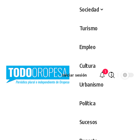
Sociedad
Turismo
Empleo
Cultura
1
Iniciar sesión
Urbanismo
Política
Sucesos