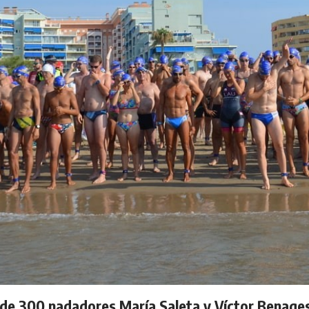
de 300 nadadores María Saleta y Víctor Benages 