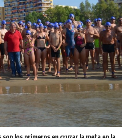
son los primeros en cruzar la meta en la