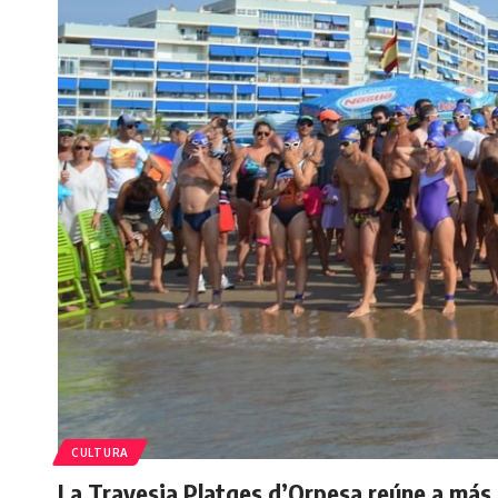
CULTURA
La Travesia Platges d’Orpesa reúne a más 