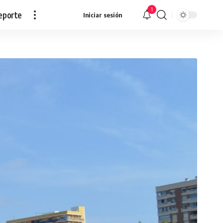
1
eporte
Iniciar sesión