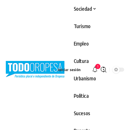
Sociedad
Turismo
Empleo
Cultura
1
Iniciar sesión
Urbanismo
Política
Sucesos