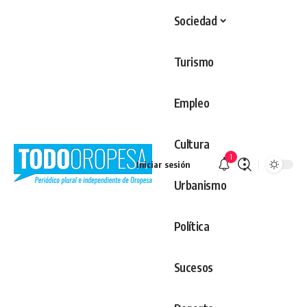
Sociedad
Turismo
Empleo
Cultura
1
Iniciar sesión
Urbanismo
Política
Sucesos