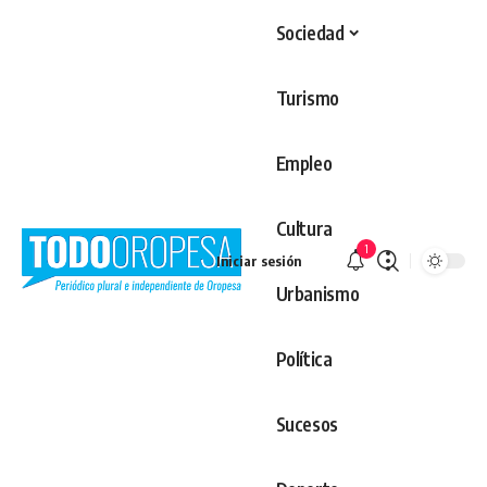
Sociedad
Turismo
Empleo
Cultura
1
Iniciar sesión
Urbanismo
Política
Sucesos