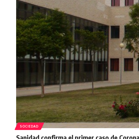
SOCIEDAD
Sanidad confirma el primer caso de Corona