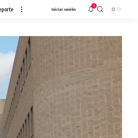
1
eporte
Iniciar sesión