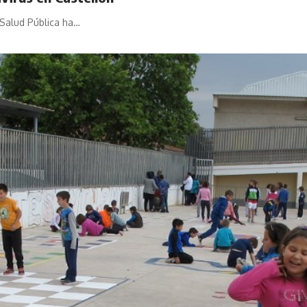
 Salud Pública ha…