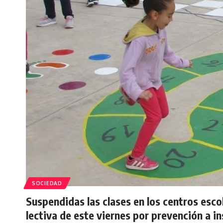
SOCIEDAD
Suspendidas las clases en los centros escol
lectiva de este viernes por prevención a 