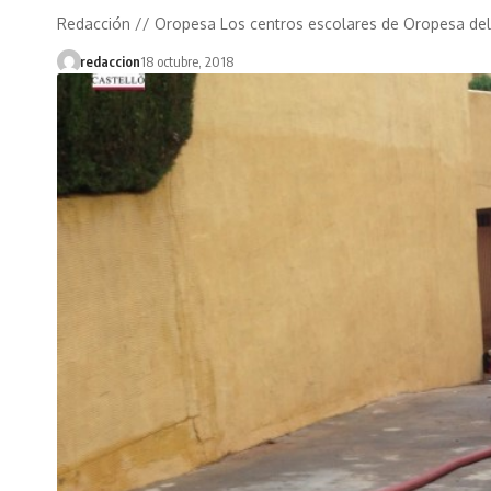
Redacción // Oropesa Los centros escolares de Oropesa del
redaccion
18 octubre, 2018