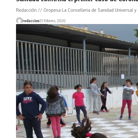
Redacción // Oropesa La Conselleria de Sanidad Universal y
redaccion
25 febrero, 2020