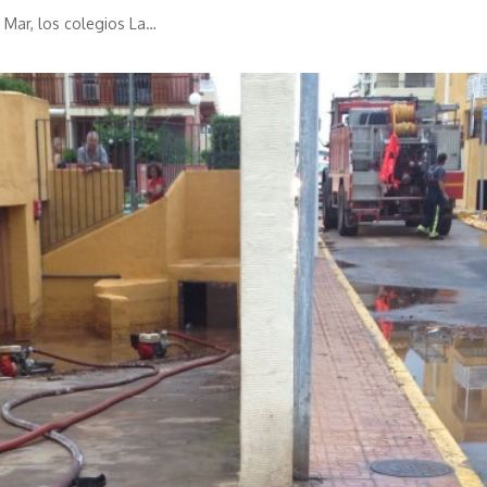
 Mar, los colegios La…