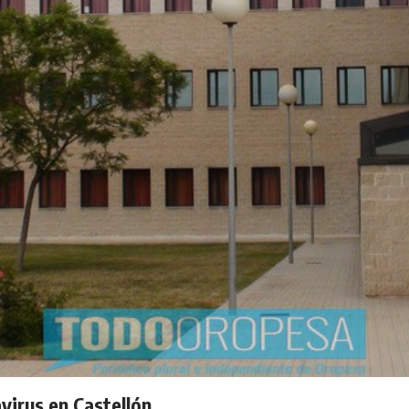
virus en Castellón