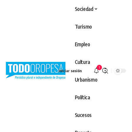
Sociedad
Turismo
Empleo
Cultura
1
Iniciar sesión
Urbanismo
Política
Sucesos