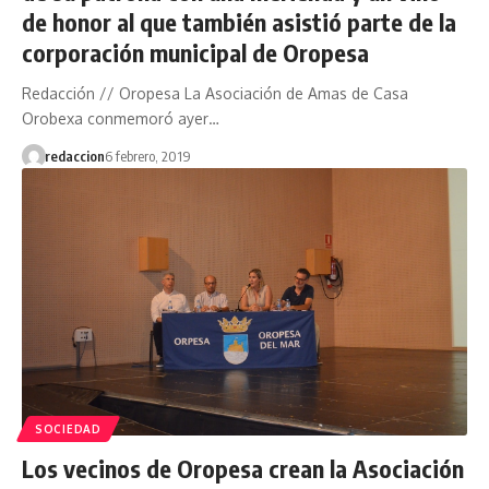
de honor al que también asistió parte de la
corporación municipal de Oropesa
Redacción // Oropesa La Asociación de Amas de Casa
Orobexa conmemoró ayer…
redaccion
6 febrero, 2019
SOCIEDAD
Los vecinos de Oropesa crean la Asociación