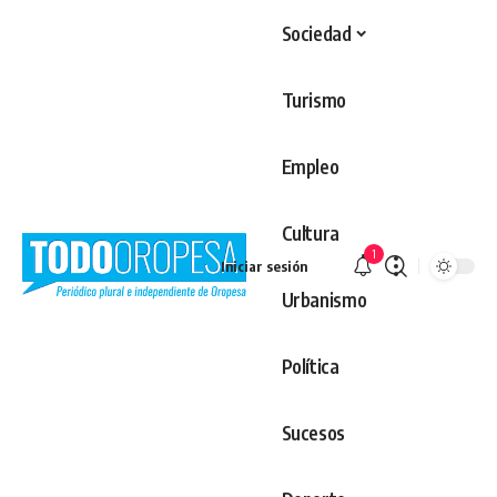
Sociedad
Turismo
Empleo
Cultura
1
Iniciar sesión
Urbanismo
Política
Sucesos